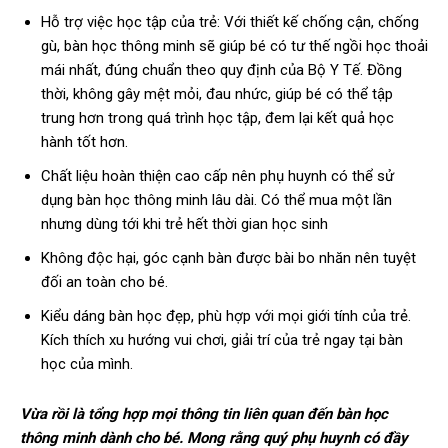
Hỗ trợ việc học tập của trẻ: Với thiết kế chống cận, chống
gù, bàn học thông minh sẽ giúp bé có tư thế ngồi học thoải
mái nhất, đúng chuẩn theo quy định của Bộ Y Tế. Đồng
thời, không gây mệt mỏi, đau nhức, giúp bé có thể tập
trung hơn trong quá trình học tập, đem lại kết quả học
hành tốt hơn.
Chất liệu hoàn thiện cao cấp nên phụ huynh có thể sử
dụng bàn học thông minh lâu dài. Có thể mua một lần
nhưng dùng tới khi trẻ hết thời gian học sinh
Không độc hại, góc cạnh bàn được bài bo nhăn nên tuyệt
đối an toàn cho bé.
Kiểu dáng bàn học đẹp, phù hợp với mọi giới tính của trẻ.
Kích thích xu hướng vui chơi, giải trí của trẻ ngay tại bàn
học của mình.
Vừa rồi là tổng hợp mọi thông tin liên quan đến bàn học
thông minh dành cho bé. Mong rằng quý phụ huynh có đầy