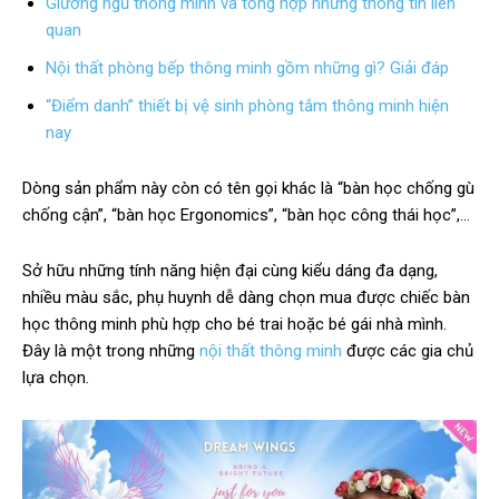
Giường ngủ thông minh và tổng hợp những thông tin liên
quan
Nội thất phòng bếp thông minh gồm những gì? Giải đáp
“Điểm danh” thiết bị vệ sinh phòng tắm thông minh hiện
nay
Dòng sản phẩm này còn có tên gọi khác là “bàn học chống gù
chống cận”, “bàn học Ergonomics”, “bàn học công thái học”,…
Sở hữu những tính năng hiện đại cùng kiểu dáng đa dạng,
nhiều màu sắc, phụ huynh dễ dàng chọn mua được chiếc bàn
học thông minh phù hợp cho bé trai hoặc bé gái nhà mình.
Đây là một trong những
nội thất thông minh
được các gia chủ
lựa chọn.