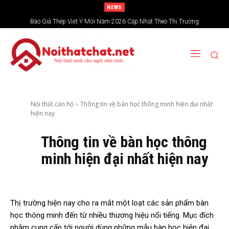
NEWS
Báo Giá Thép Việt Ý Mới Năm 2026 Cập Nhật Theo Thị Trường
Nội thất căn hộ
Thông tin về bàn học thông minh hiện đại nhất
hiện nay
Thông tin về bàn học thông
minh hiện đại nhất hiện nay
Thị trường hiện nay cho ra mắt một loạt các sản phẩm bàn
học thông minh đến từ nhiều thương hiệu nổi tiếng. Mục đích
nhằm cung cấp tới người dùng những mẫu bàn học hiện đại,