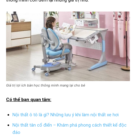
thông minh còn đem lại những giá trị như:
Giá trị lợi ích bàn học thông minh mang lại cho bé
Có thể bạn quan tâm:
Nội thất ô tô là gì? Những lưu ý khi làm nội thất xe hơi
Nội thất tân cổ điển – Khám phá phong cách thiết kế độc
đáo