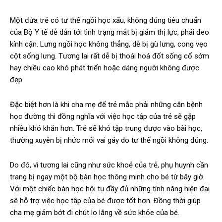
Một đứa trẻ có tư thế ngồi học xấu, không đúng tiêu chuẩn
của Bộ Y tế dễ dẫn tới tình trạng mắt bị giảm thị lực, phải đeo
kính cận. Lưng ngồi học không thẳng, dễ bị gù lưng, cong vẹo
cột sống lưng. Tương lai rất dễ bị thoái hoá đốt sống cổ sớm
hay chiều cao khó phát triển hoặc dáng người không được
đẹp.
Đặc biệt hơn là khi cha mẹ để trẻ mắc phải những căn bệnh
học đường thì đồng nghĩa với việc học tập của trẻ sẽ gặp
nhiều khó khăn hơn. Trẻ sẽ khó tập trung được vào bài học,
thường xuyên bị nhức mỏi vai gáy do tư thế ngồi không đúng.
Do đó, vì tương lai cũng như sức khoẻ của trẻ, phụ huynh cần
trang bị ngay một bộ bàn học thông minh cho bé từ bây giờ.
Với một chiếc bàn học hội tụ đầy đủ những tính năng hiện đại
sẽ hỗ trợ việc học tập của bé được tốt hơn. Đồng thời giúp
cha mẹ giảm bớt đi chút lo lắng về sức khỏe của bé.