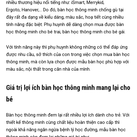
nhiều thương hiệu nổi tiếng như: iSmart, Merrykid,
Ergoto, Hanover,… Do đó, bàn học thông minh chống gù tại
đây rất đa dạng về kiểu dáng, màu sắc, hoạ tiết cùng nhiều
tính năng đặc biệt. Phụ huynh dễ dàng chọn mua được bàn
học thông minh cho bé trai, bàn học thông minh cho bé gái.
Với tính năng này thì phụ huynh không những có thể đáp ứng
được nhu cầu, sở thích của con trong việc chọn mua bàn học
thông minh, mà còn lựa chọn được mẫu bàn học phù hợp với
màu sắc, nội thất trong căn nhà của mình.
Giá trị lợi ích bàn học thông minh mang lại cho
bé
Bàn học thông minh đem lại rất nhiều lợi ích dành cho trẻ. Với
thiết kế thông minh cùng chất liệu hoàn thiện cao cấp thì
ngoài khả năng ngăn ngừa bệnh lý học đường, mẫu bàn học