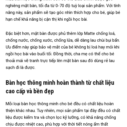
nghiêng mặt bàn, tối đa từ 0-70 độ tuỳ loại sản phẩm. Với tính
năng này, sản phẩm sẽ tạo góc nhìn thích hợp cho bé, giúp bé
hạn chế khả năng bị cận thị khi ngồi học bài.
Đặc biệt hơn, mặt bàn được phủ thêm lớp Matte chống loá,
chống nước, chống xước, chống lửa, dễ dàng lau chùi bụi bẩn.
Ưu điểm này giúp bảo vệ mắt của bé không bị loá hay mỏi khi
ngồi học bài vào buổi tối. Đồng thời, cha mẹ có thể cho bé
thoải mái vẽ tranh trực tiếp lên mặt bàn sau đó dùng rẻ lau
sạch đi là được.
Bàn học thông minh hoàn thành từ chất liệu
cao cấp và bền đẹp
Mỗi loại bàn học thông minh cho bé đều có chất liệu hoàn
thiện khác nhau. Tuy nhiên, mọi sản phẩm tại đây đều có chất
liệu được kiểm tra và chọn lọc kỹ lưỡng, có khả năng chống
chịu được nhiệt cao, phù hợp với thời tiết nóng ẩm thất