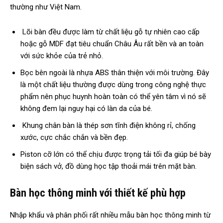
thường như Việt Nam.
Lõi bàn đều được làm từ chất liệu gỗ tự nhiên cao cấp
hoặc gỗ MDF đạt tiêu chuẩn Châu Âu rất bền và an toàn
với sức khỏe của trẻ nhỏ.
Bọc bên ngoài là nhựa ABS thân thiện với môi trường. Đây
là một chất liệu thường được dùng trong công nghệ thực
phẩm nên phục huynh hoàn toàn có thể yên tâm vì nó sẽ
không đem lại nguy hại có làn da của bé.
Khung chân bàn là thép sơn tĩnh điện không rỉ, chống
xước, cực chắc chắn và bền đẹp.
Piston cỡ lớn có thể chịu được trọng tải tối đa giúp bé bày
biện sách vở, đồ dùng học tập thoải mái trên mặt bàn.
Bàn học thông minh với thiết kế phù hợp
Nhập khẩu và phân phối rất nhiều mẫu bàn học thông minh từ