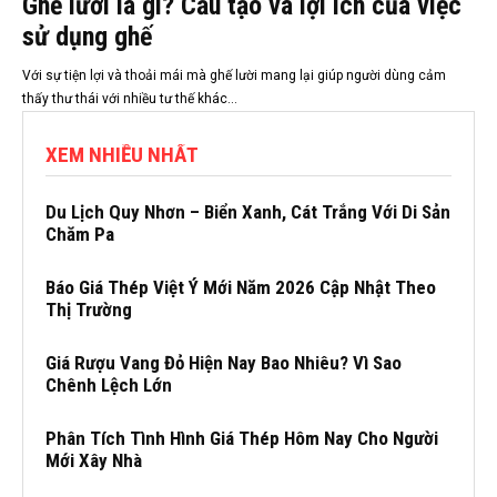
Ghế lười là gì? Cấu tạo và lợi ích của việc
sử dụng ghế
Với sự tiện lợi và thoải mái mà ghế lười mang lại giúp người dùng cảm
thấy thư thái với nhiều tư thế khác...
XEM NHIỀU NHẤT
Du Lịch Quy Nhơn – Biển Xanh, Cát Trắng Với Di Sản
Chăm Pa
Báo Giá Thép Việt Ý Mới Năm 2026 Cập Nhật Theo
Thị Trường
Giá Rượu Vang Đỏ Hiện Nay Bao Nhiêu? Vì Sao
Chênh Lệch Lớn
Phân Tích Tình Hình Giá Thép Hôm Nay Cho Người
Mới Xây Nhà