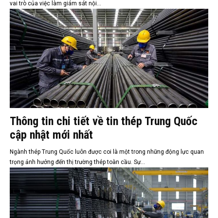
vai trò của việc làm giám sát nội...
Thông tin chi tiết về tin thép Trung Quốc
cập nhật mới nhất
Ngành thép Trung Quốc luôn được coi là một trong những động lực quan
trọng ảnh hưởng đến thị trường thép toàn cầu. Sự...