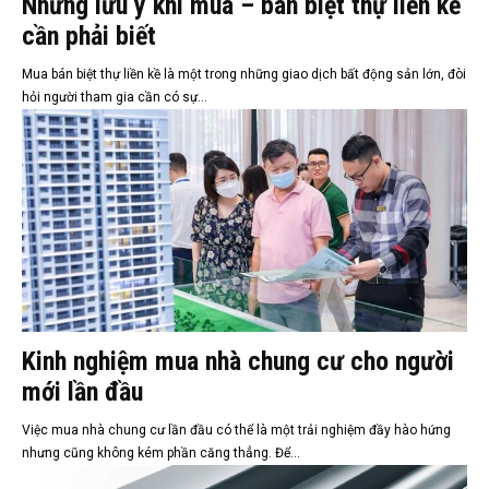
Những lưu ý khi mua – bán biệt thự liền kề
cần phải biết
Mua bán biệt thự liền kề là một trong những giao dịch bất động sản lớn, đòi
hỏi người tham gia cần có sự...
Kinh nghiệm mua nhà chung cư cho người
mới lần đầu
Việc mua nhà chung cư lần đầu có thể là một trải nghiệm đầy hào hứng
nhưng cũng không kém phần căng thẳng. Để...