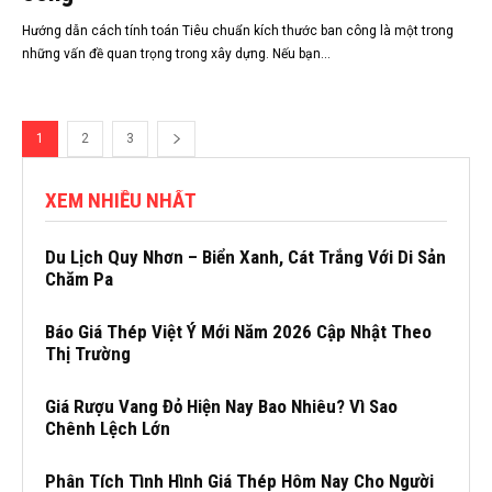
Hướng dẫn cách tính toán Tiêu chuẩn kích thước ban công là một trong
những vấn đề quan trọng trong xây dựng. Nếu bạn...
1
2
3
XEM NHIỀU NHẤT
Du Lịch Quy Nhơn – Biển Xanh, Cát Trắng Với Di Sản
Chăm Pa
Báo Giá Thép Việt Ý Mới Năm 2026 Cập Nhật Theo
Thị Trường
Giá Rượu Vang Đỏ Hiện Nay Bao Nhiêu? Vì Sao
Chênh Lệch Lớn
Phân Tích Tình Hình Giá Thép Hôm Nay Cho Người