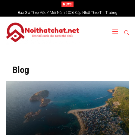
NEWS
Báo Giá Thép Việt Ý Mới Năm 2026 Cập Nhật Theo Thị Trường
Blog