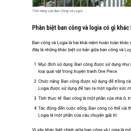
Tính năng của Ban Công và Logia
Phân biệt ban công và logia có gì khác 
Ban công và Logia là hai khái niệm hoàn toàn khác 
đây là những khác biệt cơ bản giữa ban công và Log
Mục đích sử dụng: Ban công được sử dụng như mộ
loại quái vật trong truyện tranh One Piece.
Chức năng: Ban công được sử dụng để trồng cây, 
Logia được sử dụng để tạo ra một nguồn sức mạ
Tính thực tế: Ban công là một phần của nhà ở, tr
Tác động đến cuộc sống: Ban công có thể cải th
Logia là một phần của câu chuyện giải trí.
Vì vậy, khác biệt chính giữa ban công và Logia là m