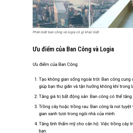
Phân biệt ban công và logia có gì khác biệt
Ưu điểm của Ban Công và Logia
Ưu điểm của Ban Công:
Tạo không gian sống ngoài trời: Ban công cung 
giúp bạn thư giãn và tận hưởng không khí trong l
Tăng giá trị bất động sản: Ban công có thể tăng 
Trồng cây hoặc trồng rau: Ban công là nơi tuyệt
gian xanh tươi trong ngôi nhà của mình.
Tăng tính thẩm mỹ cho căn hộ: Việc trồng cây t
bạn.