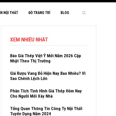
ẤN NỘI THẤT
ĐỒ TRANG TRÍ
BLOG
XEM NHIỀU NHẤT
Báo Giá Thép Việt Ý Mới Năm 2026 Cập
Nhật Theo Thị Trường
Giá Rượu Vang Đỏ Hiện Nay Bao Nhiêu? Vì
Sao Chênh Lệch Lớn
Phân Tích Tình Hình Giá Thép Hôm Nay
Cho Người Mới Xây Nhà
Tổng Quan Thông Tin Công Ty Nội Thất
Tuyển Dụng Năm 2024