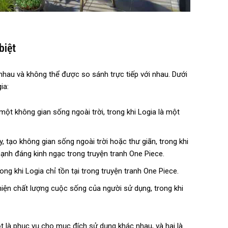
biệt
nhau và không thể được so sánh trực tiếp với nhau. Dưới
ia:
t không gian sống ngoài trời, trong khi Logia là một
tạo không gian sống ngoài trời hoặc thư giãn, trong khi
nh đáng kinh ngạc trong truyện tranh One Piece.
ong khi Logia chỉ tồn tại trong truyện tranh One Piece.
iện chất lượng cuộc sống của người sử dụng, trong khi
ột là phục vụ cho mục đích sử dụng khác nhau, và hai là