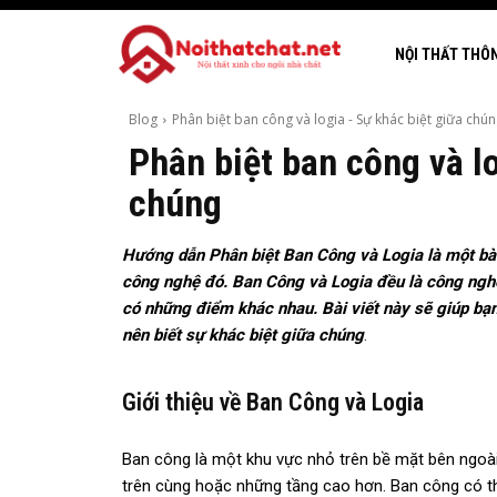
NỘI THẤT THÔ
Blog
Phân biệt ban công và logia - Sự khác biệt giữa chú
Phân biệt ban công và l
chúng
Hướng dẫn Phân biệt Ban Công và Logia là một bài v
công nghệ đó. Ban Công và Logia đều là công ng
có những điểm khác nhau. Bài viết này sẽ giúp bạn 
nên biết sự khác biệt giữa chúng
.
Giới thiệu về Ban Công và Logia
Ban công là một khu vực nhỏ trên bề mặt bên ngoà
trên cùng hoặc những tầng cao hơn. Ban công có t