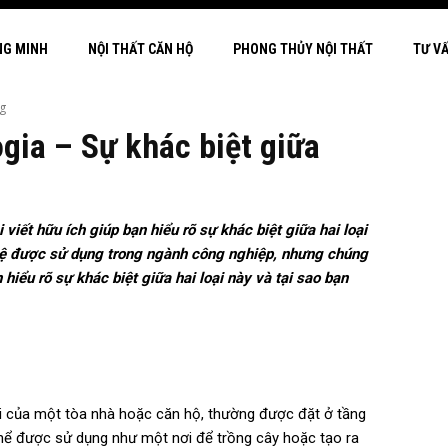
NG MINH
NỘI THẤT CĂN HỘ
PHONG THỦY NỘI THẤT
TƯ V
ng
ogia – Sự khác biệt giữa
iết hữu ích giúp bạn hiểu rõ sự khác biệt giữa hai loại
hệ được sử dụng trong ngành công nghiệp, nhưng chúng
hiểu rõ sự khác biệt giữa hai loại này và tại sao bạn
i của một tòa nhà hoặc căn hộ, thường được đặt ở tầng
hể được sử dụng như một nơi để trồng cây hoặc tạo ra