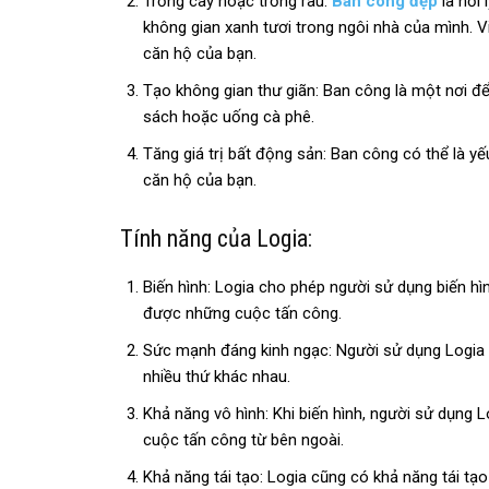
Trồng cây hoặc trồng rau:
Ban công đẹp
là nơi
không gian xanh tươi trong ngôi nhà của mình. V
căn hộ của bạn.
Tạo không gian thư giãn: Ban công là một nơi đ
sách hoặc uống cà phê.
Tăng giá trị bất động sản: Ban công có thể là yế
căn hộ của bạn.
Tính năng của Logia:
Biến hình: Logia cho phép người sử dụng biến hìn
được những cuộc tấn công.
Sức mạnh đáng kinh ngạc: Người sử dụng Logia 
nhiều thứ khác nhau.
Khả năng vô hình: Khi biến hình, người sử dụng L
cuộc tấn công từ bên ngoài.
Khả năng tái tạo: Logia cũng có khả năng tái tạo