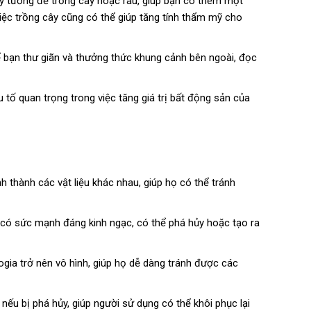
 lý tưởng để trồng cây hoặc rau, giúp bạn có thêm một
iệc trồng cây cũng có thể giúp tăng tính thẩm mỹ cho
ể bạn thư giãn và thưởng thức khung cảnh bên ngoài, đọc
u tố quan trọng trong việc tăng giá trị bất động sản của
h thành các vật liệu khác nhau, giúp họ có thể tránh
có sức mạnh đáng kinh ngạc, có thể phá hủy hoặc tạo ra
ogia trở nên vô hình, giúp họ dễ dàng tránh được các
 nếu bị phá hủy, giúp người sử dụng có thể khôi phục lại