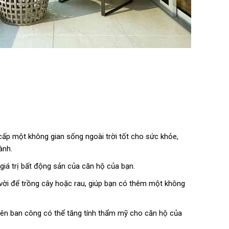
cấp một không gian sống ngoài trời tốt cho sức khỏe,
ành.
giá trị bất động sản của căn hộ của bạn.
 vời để trồng cây hoặc rau, giúp bạn có thêm một không
rên ban công có thể tăng tính thẩm mỹ cho căn hộ của