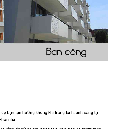
hép bạn tận hưởng không khí trong lành, ánh sáng tự
khỏi nhà.