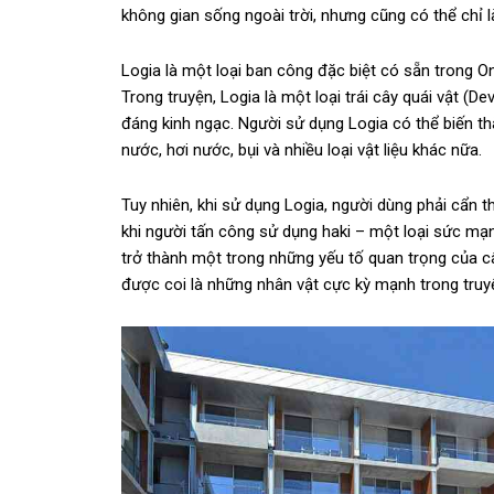
không gian sống ngoài trời, nhưng cũng có thể chỉ
Logia là một loại ban công đặc biệt có sẵn trong O
Trong truyện, Logia là một loại trái cây quái vật (
đáng kinh ngạc. Người sử dụng Logia có thể biến thà
nước, hơi nước, bụi và nhiều loại vật liệu khác nữa.
Tuy nhiên, khi sử dụng Logia, người dùng phải cẩn t
khi người tấn công sử dụng haki – một loại sức mạn
trở thành một trong những yếu tố quan trọng của c
được coi là những nhân vật cực kỳ mạnh trong truy