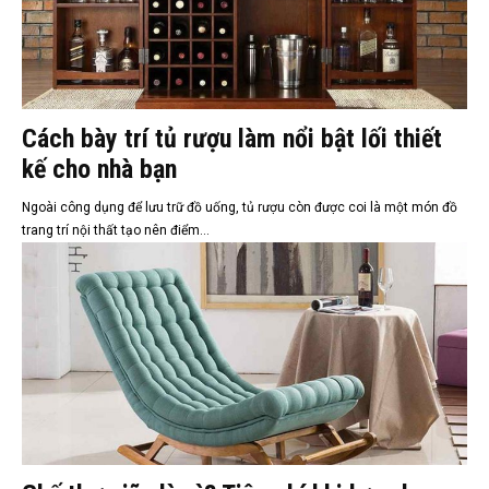
Cách bày trí tủ rượu làm nổi bật lối thiết
kế cho nhà bạn
Ngoài công dụng để lưu trữ đồ uống, tủ rượu còn được coi là một món đồ
trang trí nội thất tạo nên điểm...