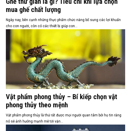
Ghế thư giãn là gì? Tiêu chí khi lựa chọn
mua ghế chất lượng
Ngày nay, bên cạnh những thực phẩm chức năng bổ sung các lợi khuẩn
cho con người, còn có các thiết bị giúp con...
Vật phẩm phong thủy – Bí kiếp chọn vật
phong thủy theo mệnh
Vật phẩm phong thủy là thứ rất được mọi người quan tâm bởi họ tin rằng
nó sẽ ảnh hưởng mạnh mẽ tới vận...