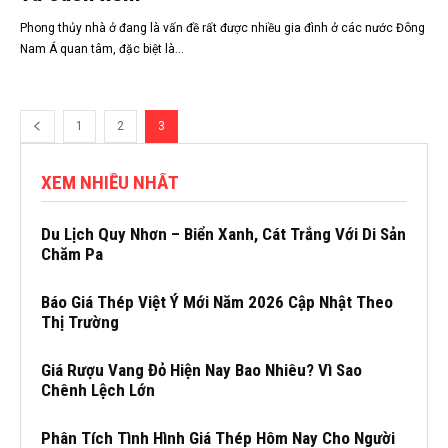
Phong thủy nhà ở đang là vấn đề rất được nhiều gia đình ở các nước Đông
Nam Á quan tâm, đặc biệt là...
1
2
3
XEM NHIỀU NHẤT
Du Lịch Quy Nhơn – Biển Xanh, Cát Trắng Với Di Sản
Chăm Pa
Báo Giá Thép Việt Ý Mới Năm 2026 Cập Nhật Theo
Thị Trường
Giá Rượu Vang Đỏ Hiện Nay Bao Nhiêu? Vì Sao
Chênh Lệch Lớn
Phân Tích Tình Hình Giá Thép Hôm Nay Cho Người