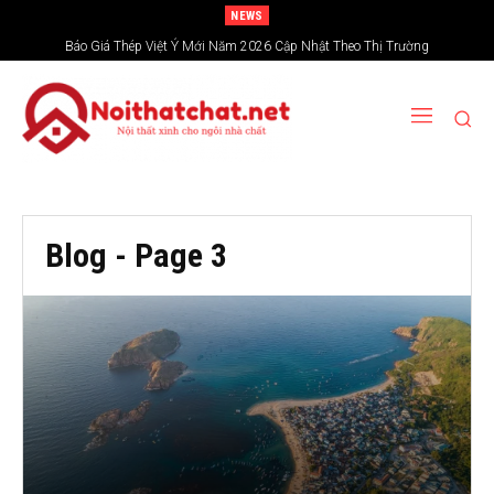
NEWS
Báo Giá Thép Việt Ý Mới Năm 2026 Cập Nhật Theo Thị Trường
Blog
- Page 3