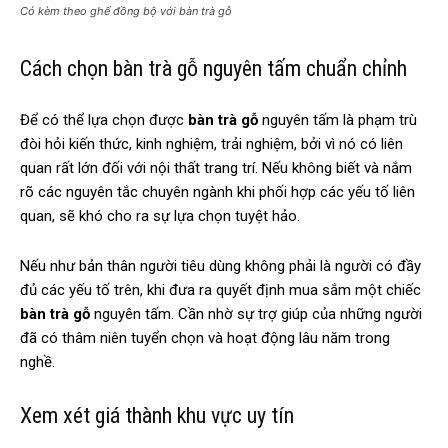
Có kèm theo ghế đồng bộ với bàn trà gỗ
Cách chọn bàn trà gỗ nguyên tấm chuẩn chỉnh
Để có thể lựa chọn được
bàn trà gỗ
nguyên tấm là phạm trù
đòi hỏi kiến thức, kinh nghiệm, trải nghiệm, bởi vì nó có liên
quan rất lớn đối với nội thất trang trí. Nếu không biết và nắm
rõ các nguyên tắc chuyên ngành khi phối hợp các yếu tố liên
quan, sẽ khó cho ra sự lựa chọn tuyệt hảo.
Nếu như bản thân người tiêu dùng không phải là người có đầy
đủ các yếu tố trên, khi đưa ra quyết định mua sắm một chiếc
bàn trà gỗ
nguyên tấm. Cần nhờ sự trợ giúp của những người
đã có thâm niên tuyển chọn và hoạt động lâu năm trong
nghề.
Xem xét giá thành khu vực uy tín