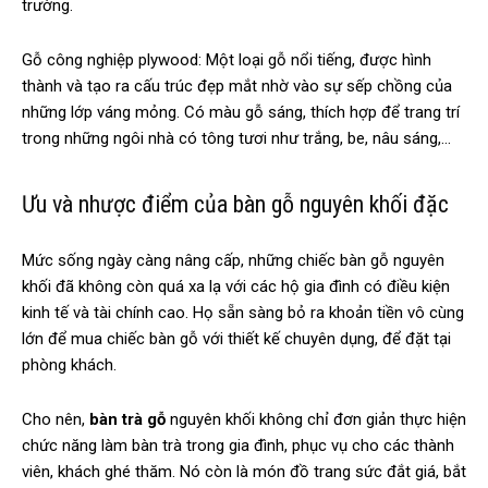
trường.
Gỗ công nghiệp plywood: Một loại gỗ nổi tiếng, được hình
thành và tạo ra cấu trúc đẹp mắt nhờ vào sự sếp chồng của
những lớp váng mỏng. Có màu gỗ sáng, thích hợp để trang trí
trong những ngôi nhà có tông tươi như trắng, be, nâu sáng,…
Ưu và nhược điểm của bàn gỗ nguyên khối đặc
Mức sống ngày càng nâng cấp, những chiếc bàn gỗ nguyên
khối đã không còn quá xa lạ với các hộ gia đình có điều kiện
kinh tế và tài chính cao. Họ sẵn sàng bỏ ra khoản tiền vô cùng
lớn để mua chiếc bàn gỗ với thiết kế chuyên dụng, để đặt tại
phòng khách.
Cho nên,
bàn trà gỗ
nguyên khối không chỉ đơn giản thực hiện
chức năng làm bàn trà trong gia đình, phục vụ cho các thành
viên, khách ghé thăm. Nó còn là món đồ trang sức đắt giá, bắt