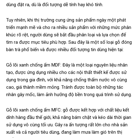
dùng đặt ra, dù là đối tượng dễ tính hay khó tính.
Tuy nhiên, khi thị trường cung ứng sản phẩm ngày một phát
triển mạnh mẽ và cho ra nhiều sản phẩm với những mức phân
khúc rõ rệt, người dùng sẽ bắt đầu phân loại và lựa chọn để
tìm ra được mục tiêu phù hợp. Sau đây là một số loại gỗ đóng
bàn trà phổ biến và được nhiều đối tượng tin dùng hiện tại:
Gỗ lõi xanh chống ẩm MDF: Đây là một loại nguyên liệu nhân
tạo, được ứng dụng nhiều cho các nội thất thiết kế được sử
dụng trong gia đình, với khả năng chống thấm nước vô cùng
cao, giá thành mềm mỏng. Tránh được toàn bộ những tác
nhân gây mốc, làm ảnh hưởng độ bền trong quá trình sử dụng.
Gỗ lõi xanh chống ẩm MFC: gỗ được kết hợp với chất liệu kết
dính hàng đầu thế giới, khả năng bám chặt và kéo dài thời gian
sử dụng vô cùng tối ưu. Gây ra ấn tượng rất lớn cho nhà sản
xuất và cả người tiêu dùng, đang làm mưa làm gió trên thị