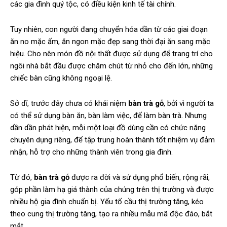
các gia đình quý tộc, có điều kiện kinh tế tài chính.
Tuy nhiên, con người đang chuyển hóa dần từ các giai đoạn
ăn no mặc ấm, ăn ngon mặc đẹp sang thời đại ăn sang mặc
hiệu. Cho nên món đồ nội thất được sử dụng để trang trí cho
ngôi nhà bắt đầu được chăm chút từ nhỏ cho đến lớn, những
chiếc bàn cũng không ngoại lệ.
Sở dĩ, trước đây chưa có khái niệm
bàn trà gỗ
, bởi vì người ta
có thể sử dụng bàn ăn, bàn làm việc, để làm bàn trà. Nhưng
dần dần phát hiện, mỗi một loại đồ dùng cần có chức năng
chuyên dụng riêng, để tập trung hoàn thành tốt nhiệm vụ đảm
nhận, hỗ trợ cho những thành viên trong gia đình.
Từ đó,
bàn trà gỗ
được ra đời và sử dụng phổ biến, rộng rãi,
góp phần làm hạ giá thành của chúng trên thị trường và được
nhiều hộ gia đình chuẩn bị. Yếu tố cầu thị trường tăng, kéo
theo cung thị trường tăng, tạo ra nhiều mẫu mã độc đáo, bắt
mắt.