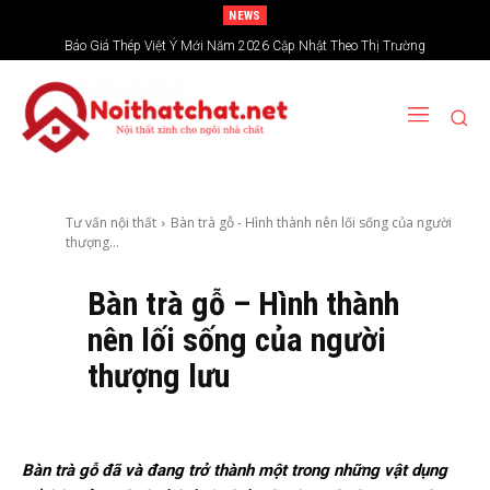
NEWS
Báo Giá Thép Việt Ý Mới Năm 2026 Cập Nhật Theo Thị Trường
Giá Rượu Vang Đỏ Hiện Nay Bao Nhiêu? Vì Sao Chênh Lệch Lớn
Tư vấn nội thất
Bàn trà gỗ - Hình thành nên lối sống của người
thượng...
Bàn trà gỗ – Hình thành
nên lối sống của người
thượng lưu
Bàn trà gỗ đã và đang trở thành một trong những vật dụng