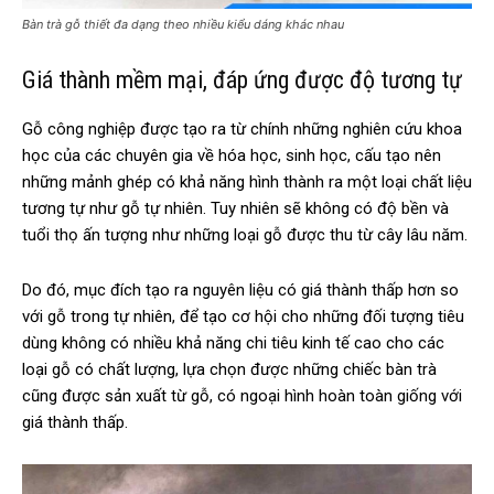
Bàn trà gỗ thiết đa dạng theo nhiều kiểu dáng khác nhau
Giá thành mềm mại, đáp ứng được độ tương tự
Gỗ công nghiệp được tạo ra từ chính những nghiên cứu khoa
học của các chuyên gia về hóa học, sinh học, cấu tạo nên
những mảnh ghép có khả năng hình thành ra một loại chất liệu
tương tự như gỗ tự nhiên. Tuy nhiên sẽ không có độ bền và
tuổi thọ ấn tượng như những loại gỗ được thu từ cây lâu năm.
Do đó, mục đích tạo ra nguyên liệu có giá thành thấp hơn so
với gỗ trong tự nhiên, để tạo cơ hội cho những đối tượng tiêu
dùng không có nhiều khả năng chi tiêu kinh tế cao cho các
loại gỗ có chất lượng, lựa chọn được những chiếc bàn trà
cũng được sản xuất từ gỗ, có ngoại hình hoàn toàn giống với
giá thành thấp.