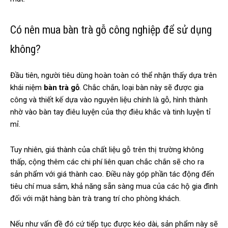
Có nên mua bàn trà gỗ công nghiệp để sử dụng
không?
Đầu tiên, người tiêu dùng hoàn toàn có thể nhận thấy dựa trên
khái niệm
bàn trà gỗ
. Chắc chắn, loại bàn này sẽ được gia
công và thiết kế dựa vào nguyên liệu chính là gỗ, hình thành
nhờ vào bàn tay điêu luyện của thợ điêu khắc và tinh luyện tỉ
mỉ.
Tuy nhiên, giá thành của chất liệu gỗ trên thị trường không
thấp, cộng thêm các chi phí liên quan chắc chắn sẽ cho ra
sản phẩm với giá thành cao. Điều này góp phần tác động đến
tiêu chí mua sắm, khả năng sẵn sàng mua của các hộ gia đình
đối với mặt hàng bàn trà trang trí cho phòng khách.
Nếu như vấn đề đó cứ tiếp tục được kéo dài, sản phẩm này sẽ