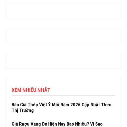
XEM NHIỀU NHẤT
Báo Giá Thép Việt Ý Mới Năm 2026 Cập Nhật Theo
Thị Trường
Giá Rượu Vang Đỏ Hiện Nay Bao Nhiêu? Vì Sao