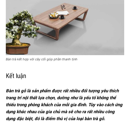
Bàn trà kết hợp với cây cối góp phần thanh tịnh
Kết luận
Bàn trà gỗ là sản phẩm được rất nhiều đối tượng yêu thích
trang trí nội thất lựa chọn, dường như là yếu tố không thể
thiếu trong phòng khách của mỗi gia đình. Tùy vào cách ứng
dụng khác nhau của gia chủ mà sẽ cho ra rất nhiều công
dụng đặc biệt, đó là điểm thú vị của loại bàn trà gỗ.