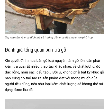
Tùy nhu cầu và mục đích mà sẽ hướng đến mục tiêu lựa chọn phù hợp
Đánh giá tổng quan bàn trà gỗ
Khi quyết định mua bàn gỗ loại nguyên tấm gỗ lớn, cần phải
kiểm tra qua rất nhiều thao tác khác nhau, về chất lượng, độ
đặc rỗng, màu sắc, cấu tạo,… Bởi vì, không phải bất kỳ khúc gỗ
nào cũng có thể tạo ra sản phẩm đạt với mong muốn của
người tiêu dùng, nếu như loại kém chất lượng sẽ không thể sử
dụng được lâu dài.