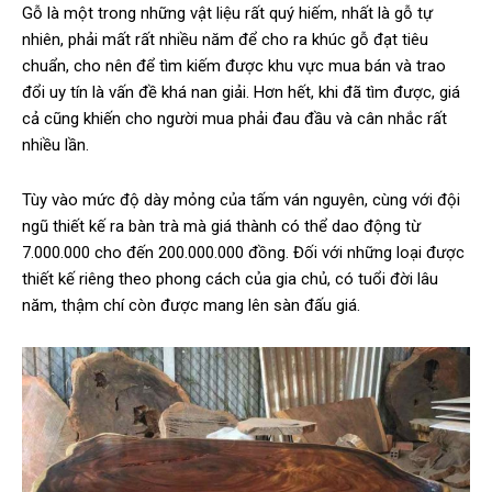
Gỗ là một trong những vật liệu rất quý hiếm, nhất là gỗ tự
nhiên, phải mất rất nhiều năm để cho ra khúc gỗ đạt tiêu
chuẩn, cho nên để tìm kiếm được khu vực mua bán và trao
đổi uy tín là vấn đề khá nan giải. Hơn hết, khi đã tìm được, giá
cả cũng khiến cho người mua phải đau đầu và cân nhắc rất
nhiều lần.
Tùy vào mức độ dày mỏng của tấm ván nguyên, cùng với đội
ngũ thiết kế ra bàn trà mà giá thành có thể dao động từ
7.000.000 cho đến 200.000.000 đồng. Đối với những loại được
thiết kế riêng theo phong cách của gia chủ, có tuổi đời lâu
năm, thậm chí còn được mang lên sàn đấu giá.