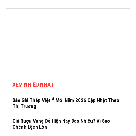
XEM NHIỀU NHẤT
Báo Giá Thép Việt Ý Mới Năm 2026 Cập Nhật Theo
Thị Trường
Giá Rượu Vang Đỏ Hiện Nay Bao Nhiêu? Vì Sao
Chênh Lệch Lớn