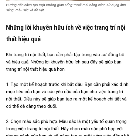
Hướng dẫn cách tạo một không gian sống thoải mái bằng cách sử dụng ánh
sáng, màu sắc và đồ vật
Những lời khuyên hữu ích về việc trang trí nội
thất hiệu quả
Khi trang trí nội thất, bạn cần phải tập trung vào sự đồng bộ
và hiệu quả. Những lời khuyên hữu ích sau đây sẽ giúp bạn
trang trí nội thất hiệu quả hơn:
1. Tạo một kế hoạch trước khi bắt đầu. Bạn cần phải xác định
mục tiêu của bạn và các yêu cầu của bạn cho việc trang trí
nội thất. Điều này sẽ giúp bạn tạo ra một kế hoạch chi tiết và
có thể dễ dàng theo đuổi.
2. Chọn màu sắc phù hợp. Màu sắc là một yếu tố quan trọng
trong việc trang trí nội thất. Hãy chọn màu sắc phù hợp với
phong cách của bạn và cố gắng tạo ra một cảm giác đồng bộ