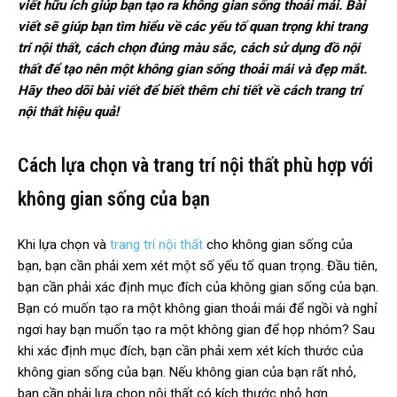
viết hữu ích giúp bạn tạo ra không gian sống thoải mái. Bài
viết sẽ giúp bạn tìm hiểu về các yếu tố quan trọng khi trang
trí nội thất, cách chọn đúng màu sắc, cách sử dụng đồ nội
thất để tạo nên một không gian sống thoải mái và đẹp mắt.
Hãy theo dõi bài viết để biết thêm chi tiết về cách trang trí
nội thất hiệu quả!
Cách lựa chọn và trang trí nội thất phù hợp với
không gian sống của bạn
Khi lựa chọn và
trang trí nội thất
cho không gian sống của
bạn, bạn cần phải xem xét một số yếu tố quan trọng. Đầu tiên,
bạn cần phải xác định mục đích của không gian sống của bạn.
Bạn có muốn tạo ra một không gian thoải mái để ngồi và nghỉ
ngơi hay bạn muốn tạo ra một không gian để họp nhóm? Sau
khi xác định mục đích, bạn cần phải xem xét kích thước của
không gian sống của bạn. Nếu không gian của bạn rất nhỏ,
bạn cần phải lựa chọn nội thất có kích thước nhỏ hơn.