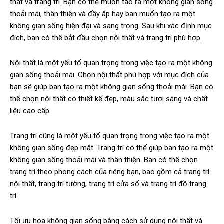
thất và trang trí. Bạn có thể muốn tạo ra một không gian sống
thoải mái, thân thiện và đầy ắp hay bạn muốn tạo ra một
không gian sống hiện đại và sang trọng. Sau khi xác định mục
đích, bạn có thể bắt đầu chọn nội thất và trang trí phù hợp.
Nội thất là một yếu tố quan trọng trong việc tạo ra một không
gian sống thoải mái. Chọn nội thất phù hợp với mục đích của
bạn sẽ giúp bạn tạo ra một không gian sống thoải mái. Bạn có
thể chọn nội thất có thiết kế đẹp, màu sắc tươi sáng và chất
liệu cao cấp.
Trang trí cũng là một yếu tố quan trọng trong việc tạo ra một
không gian sống đẹp mắt. Trang trí có thể giúp bạn tạo ra một
không gian sống thoải mái và thân thiện. Bạn có thể chọn
trang trí theo phong cách của riêng bạn, bao gồm cả trang trí
nội thất, trang trí tường, trang trí cửa sổ và trang trí đồ trang
trí.
Tối ưu hóa không gian sống bằng cách sử dụng nội thất và