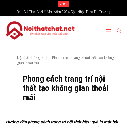
NEWS
Báo Giá Thép Việt Ý Mới Năm 2026 Cập Nhật Theo Thị Trường
Giá Rượu Vang Đỏ Hiện Nay Bao Nhiêu? Vì Sao Chênh Lệch Lớn
Nội thất thông minh
Phong cách trang trí nội thất tạo không
gian thoải mái
Phong cách trang trí nội
thất tạo không gian thoải
mái
Hướng dẫn phong cách trang trí nội thất hiệu quả là một bài