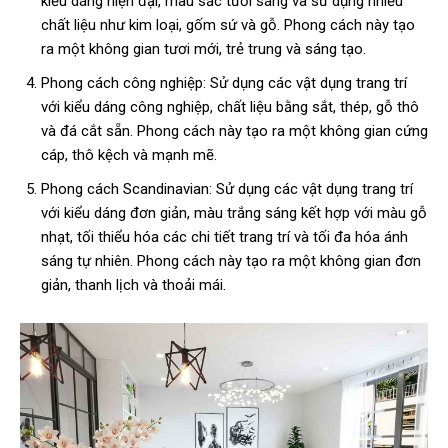
kiểu dáng hiện đại, màu sắc tươi sáng và sử dụng nhiều
chất liệu như kim loại, gốm sứ và gỗ. Phong cách này tạo
ra một không gian tươi mới, trẻ trung và sáng tạo.
Phong cách công nghiệp: Sử dụng các vật dụng trang trí
với kiểu dáng công nghiệp, chất liệu bằng sắt, thép, gỗ thô
và đá cắt sẵn. Phong cách này tạo ra một không gian cứng
cáp, thô kệch và mạnh mẽ.
Phong cách Scandinavian: Sử dụng các vật dụng trang trí
với kiểu dáng đơn giản, màu trắng sáng kết hợp với màu gỗ
nhạt, tối thiểu hóa các chi tiết trang trí và tối đa hóa ánh
sáng tự nhiên. Phong cách này tạo ra một không gian đơn
giản, thanh lịch và thoải mái.