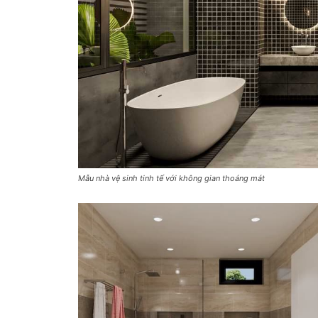
Mẫu nhà vệ sinh tinh tế với không gian thoáng mát