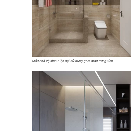
Mẫu nhà vệ sinh hiện đại sử dụng gam màu trung tính