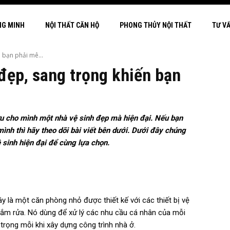
NG MINH
NỘI THẤT CĂN HỘ
PHONG THỦY NỘI THẤT
TƯ V
 bạn phải mê...
đẹp, sang trọng khiến bạn
u cho mình một nhà vệ sinh đẹp mà hiện đại. Nếu bạn
ình thì hãy theo dõi bài viết bên dưới. Dưới đây chúng
sinh hiện đại để cùng lựa chọn.
ây là một căn phòng nhỏ được thiết kế với các thiết bị vệ
y, tắm rửa. Nó dùng để xử lý các nhu cầu cá nhân của mỗi
trọng mỗi khi xây dựng công trình nhà ở.