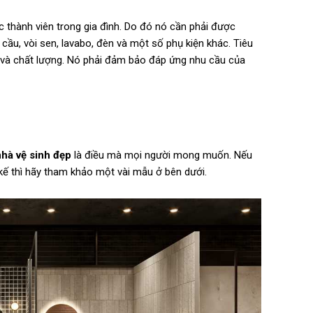
 thành viên trong gia đình. Do đó nó cần phải được
 cầu, vòi sen, lavabo, đèn và một số phụ kiện khác. Tiêu
hấp và chất lượng. Nó phải đảm bảo đáp ứng nhu cầu của
nhà vệ sinh đẹp
là điều mà mọi người mong muốn. Nếu
 kế thì hãy tham khảo một vài mẫu ở bên dưới.