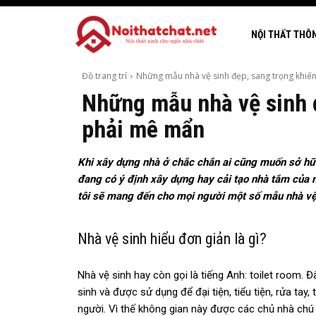
NỘI THẤT THÔ
Đồ trang trí
Những mẫu nhà vệ sinh đẹp, sang trọng khiến
Những mẫu nhà vệ sinh 
phải mê mẩn
Khi xây dựng nhà ở chắc chắn ai cũng muốn sở hữ
đang có ý định xây dựng hay cải tạo nhà tắm của m
tôi sẽ mang đến cho mọi người một số mẫu nhà vệ 
Nhà vệ sinh hiểu đơn giản là gì?
Nhà vệ sinh hay còn gọi là tiếng Anh: toilet room. Đ
sinh và được sử dụng để đại tiện, tiểu tiện, rửa ta
người. Vì thế không gian này được các chủ nhà chú 