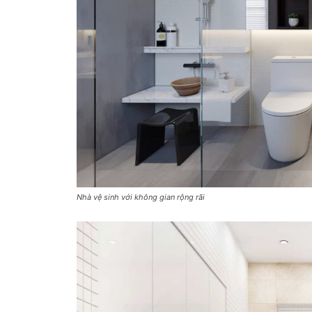
Nhà vệ sinh với không gian rộng rãi