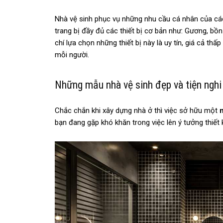
Nhà vệ sinh phục vụ những nhu cầu cá nhân của các
trang bị đầy đủ các thiết bị cơ bản như: Gương, bồn
chí lựa chọn những thiết bị này là uy tín, giá cả t
mỗi người.
Những mẫu nhà vệ sinh đẹp và tiện nghi
Chắc chắn khi xây dựng nhà ở thì việc sở hữu một
bạn đang gặp khó khăn trong việc lên ý tưởng thiết