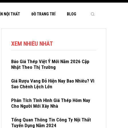
ẤN NỘI THẤT
ĐỒ TRANG TRÍ
BLOG
XEM NHIỀU NHẤT
Báo Giá Thép Việt Ý Mới Năm 2026 Cập
Nhật Theo Thị Trường
Giá Rượu Vang Đỏ Hiện Nay Bao Nhiêu? Vì
Sao Chênh Lệch Lớn
Phân Tích Tình Hình Giá Thép Hôm Nay
Cho Người Mới Xây Nhà
Tổng Quan Thông Tin Công Ty Nội Thất
Tuyển Dụng Năm 2024