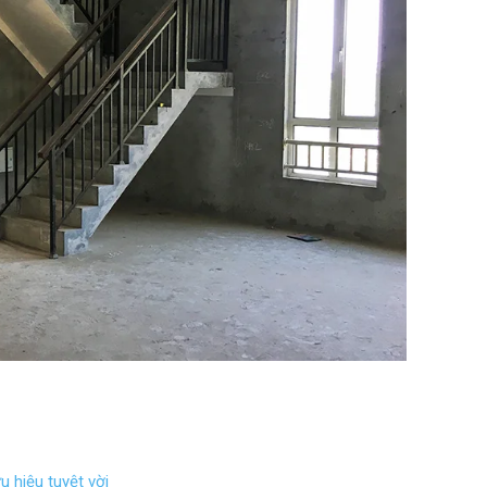
 hiệu tuyệt vời