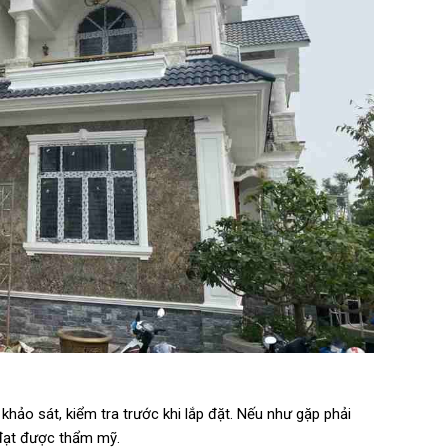
 khảo sát, kiểm tra trước khi lắp đặt. Nếu như gặp phải
 đạt được thẩm mỹ.