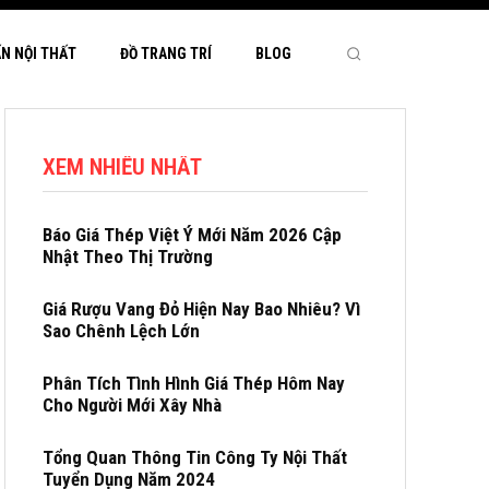
ẤN NỘI THẤT
ĐỒ TRANG TRÍ
BLOG
XEM NHIỀU NHẤT
Báo Giá Thép Việt Ý Mới Năm 2026 Cập
Nhật Theo Thị Trường
Giá Rượu Vang Đỏ Hiện Nay Bao Nhiêu? Vì
Sao Chênh Lệch Lớn
Phân Tích Tình Hình Giá Thép Hôm Nay
Cho Người Mới Xây Nhà
Tổng Quan Thông Tin Công Ty Nội Thất
Tuyển Dụng Năm 2024