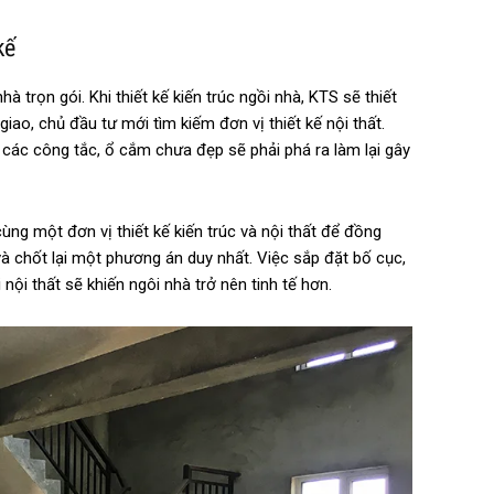
kế
 trọn gói. Khi thiết kế kiến trúc ngồi nhà, KTS sẽ thiết
iao, chủ đầu tư mới tìm kiếm đơn vị thiết kế nội thất.
í các công tắc, ổ cắm chưa đẹp sẽ phải phá ra làm lại gây
cùng một đơn vị thiết kế kiến trúc và nội thất để đồng
và chốt lại một phương án duy nhất. Việc sắp đặt bố cục,
ội thất sẽ khiến ngôi nhà trở nên tinh tế hơn.