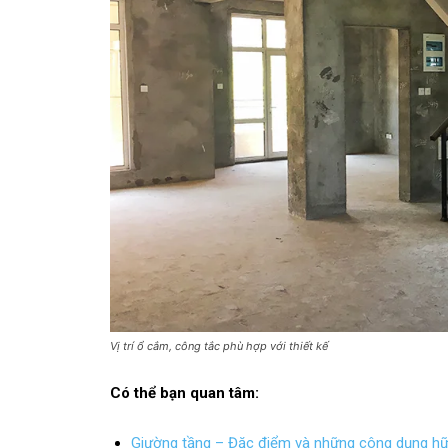
Vị trí ổ cắm, công tắc phù hợp với thiết kế
Có thể bạn quan tâm:
Giường tầng – Đặc điểm và những công dụng hữu