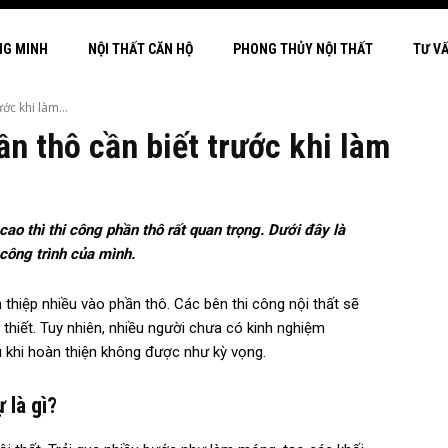
NG MINH
NỘI THẤT CĂN HỘ
PHONG THỦY NỘI THẤT
TƯ V
ớc khi làm...
ần thô cần biết trước khi làm
ao thì thi công phần thô rất quan trọng. Dưới đây là
công trình của mình.
n thiệp nhiều vào phần thô. Các bên thi công nội thất sẽ
thiết. Tuy nhiên, nhiều người chưa có kinh nghiệm
 khi hoàn thiện không được như kỳ vọng.
 là gì?