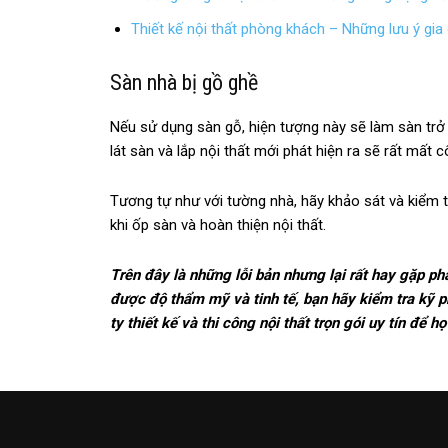
Thiết kế nội thất phòng khách – Những lưu ý gia 
Sàn nhà bị gồ ghề
Nếu sử dụng sàn gỗ, hiện tượng này sẽ làm sàn trở
lát sàn và lắp nội thất mới phát hiện ra sẽ rất mất
Tương tự như với tường nhà, hãy khảo sát và kiểm tr
khi ốp sàn và hoàn thiện nội thất.
Trên đây là những lỗi bản nhưng lại rất hay gặp phả
được độ thẩm mỹ và tinh tế, bạn hãy kiểm tra kỹ p
ty thiết kế và thi công nội thất trọn gói uy tín để h