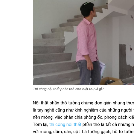
Thi công nội thất phần thô cho biệt thự là gì?
Nội thất phần thô tưởng chừng đơn giản nhưng thực 
là tay nghề cũng như kinh nghiệm của những người 
nền móng, việc phân chia phòng ốc, phong cách kiến
Tóm lại,
thi công nội thất
phần thô là tất cả những 
với móng, dầm, sàn, cột. Là tường gạch, hồ tô tườn