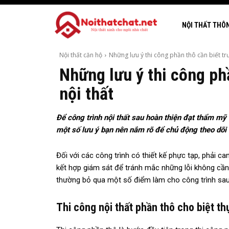
NỘI THẤT THÔ
Nội thất căn hộ
Những lưu ý thi công phần thô cần biết trư
Những lưu ý thi công ph
nội thất
Để công trình nội thất sau
hoàn thiện đạt thẩm mỹ c
một số lưu ý bạn nên nắm rõ để chủ động theo dõi 
Đối với các công trình có thiết kế phực tạp, phải ca
kết hợp giám sát để tránh mắc những lỗi không cần 
thường bỏ qua một số điểm làm cho công trình sau
Thi công nội thất phần thô cho biệt thự