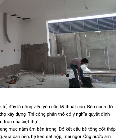
tế, đây là công việc yêu cầu kỹ thuật cao. Bên cạnh đó
thợ xây dựng. Thi công phần thô có ý nghĩa quyết định
 trúc của biệt thự.
hạng mục nằm âm bên trong. Đó kết cấu bê tông cốt thép
g, vữa cán nền, hệ kèo sắt hộp, mái ngói. Ống nước âm