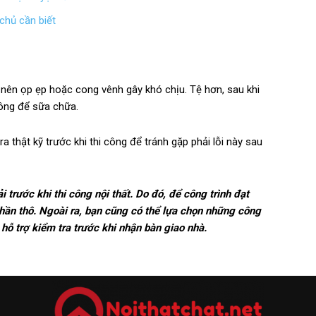
chủ cần biết
 nên ọp ẹp hoặc cong vênh gây khó chịu. Tệ hơn, sau khi
 công để sữa chữa.
a thật kỹ trước khi thi công để tránh gặp phải lỗi này sau
i trước khi thi công nội thất. Do đó, để công trình đạt
hần thô. Ngoài ra, bạn cũng có thể lựa chọn những công
ọ hỗ trợ kiểm tra trước khi nhận bàn giao nhà.