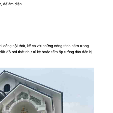
n, đế âm điện…
hi công nội thất, kể cả với những công trình nằm trong
 đặt đồ nội thất như tủ kệ hoặc tấm ốp tường dẫn đến bị