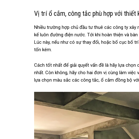
Vị trí ổ cắm, công tắc phù hợp với thiết 
Nhiều trường hợp chủ đầu tư thuê các công ty xây nhà
kế luôn đường điện nước. Tới khi hoàn thiện và bàn g
Lúc này, nếu như có sự thay đổi, hoặc bố cục bố tr
tốn kém.
Cách tốt nhất để giải quyết vấn đề là hãy lựa chọn 
nhất. Còn không, hãy cho hai đơn vị cùng làm việc 
lựa chọn màu sắc các công tắc, ổ cắm đồng bộ với n