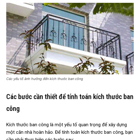
Các yếu tố ảnh hưởng đến kích thước ban công
Các bước cần thiết để tính toán kích thước ban
công
Kích thước ban công là một yếu tố quan trọng để xây dựng
một căn nhà hoàn hảo. Để tính toán kích thước ban công, bạn
cần phải thực hiện các bước sau: