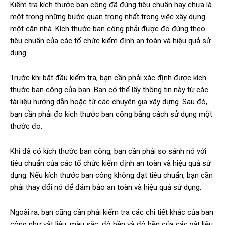
Kiểm tra kích thước ban công đã đúng tiêu chuẩn hay chưa là
một trong những bước quan trọng nhất trong việc xây dựng
một căn nhà. Kích thước ban công phải được đo đúng theo
tiêu chuẩn của các tổ chức kiểm định an toàn và hiệu quả sử
dụng.
Trước khi bắt đầu kiểm tra, bạn cần phải xác định được kích
thước ban công của bạn. Bạn có thể lấy thông tin này từ các
tài liệu hướng dẫn hoặc từ các chuyên gia xây dựng. Sau đó,
bạn cần phải đo kích thước ban công bằng cách sử dụng một
thước đo.
Khi đã có kích thước ban công, bạn cần phải so sánh nó với
tiêu chuẩn của các tổ chức kiểm định an toàn và hiệu quả sử
dụng. Nếu kích thước ban công không đạt tiêu chuẩn, bạn cần
phải thay đổi nó để đảm bảo an toàn và hiệu quả sử dụng.
Ngoài ra, bạn cũng cần phải kiểm tra các chi tiết khác của ban
công như vật liệu, màu sắc, độ bền và độ bền của các vật liệu.