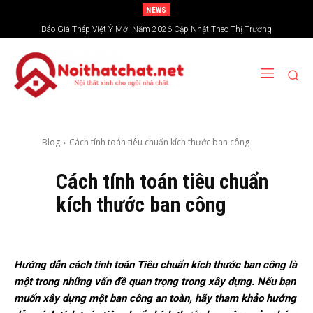
NEWS
Báo Giá Thép Việt Ý Mới Năm 2026 Cập Nhật Theo Thị Trường
Giá Rượu Vang Đỏ Hiện Nay Bao Nhiêu? Vì Sao Chênh Lệch Lớn
Blog
Cách tính toán tiêu chuẩn kích thước ban công
Cách tính toán tiêu chuẩn
kích thước ban công
Hướng dẫn cách tính toán Tiêu chuẩn kích thước ban công là
một trong những vấn đề quan trọng trong xây dựng. Nếu bạn
muốn xây dựng một ban công an toàn, hãy tham khảo hướng