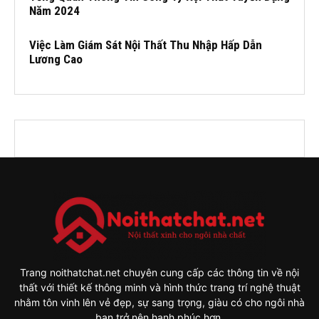
Năm 2024
Việc Làm Giám Sát Nội Thất Thu Nhập Hấp Dẫn
Lương Cao
Trang noithatchat.net chuyên cung cấp các thông tin về nội
thất với thiết kế thông minh và hình thức trang trí nghệ thuật
nhằm tôn vinh lên vẻ đẹp, sự sang trọng, giàu có cho ngôi nhà
bạn trở nên hạnh phúc hơn.