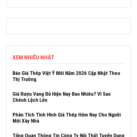
XEM NHIỀU NHẤT
Báo Giá Thép Việt Ý Mới Năm 2026 Cập Nhật Theo
Thị Trường
Giá Rượu Vang Đỏ Hiện Nay Bao Nhiêu? Vì Sao
Chênh Lệch Lớn
Phân Tích Tình Hình Giá Thép Hôm Nay Cho Người
Mới Xây Nhà
Tổng Quan Thông Tin Công Ty Nội Thất Tuyển Dụng