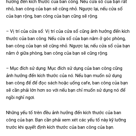
hưởng đến kích thước của ban công. Nếu cửa sổ của bạn rất
nhỏ, ban công của bạn sẽ cũng nhỏ. Ngược lại, nếu cửa sổ
của bạn rộng, ban công của bạn cũng sẽ rộng.
– Vị trí của cửa sổ: Vị trí của cửa sổ cũng ảnh hưởng đến kích
thước của ban công. Nếu cửa sổ của bạn nằm ở góc phòng,
ban công của bạn sẽ cũng nhỏ. Ngược lại, nếu cửa sổ của bạn
nằm ở giữa phòng, ban công của bạn sẽ cũng rộng.
– Mục đích sử dụng: Mục đích sử dụng của ban công cũng
ảnh hưởng đến kích thước của nó. Nếu bạn muốn sử dụng
ban công để để đọc sách hoặc uống cafe, ban công của bạn
sẽ cần phải lớn hơn so với nếu bạn chỉ muốn sử dụng nó để
ngồi nghỉ ngơi.
Những yếu tố trên đều ảnh hưởng đến kích thước của ban
công của bạn. Bạn cần phải xem xét các yếu tố này kỹ lưỡng
trước khi quyết định kích thước của ban công của bạn.